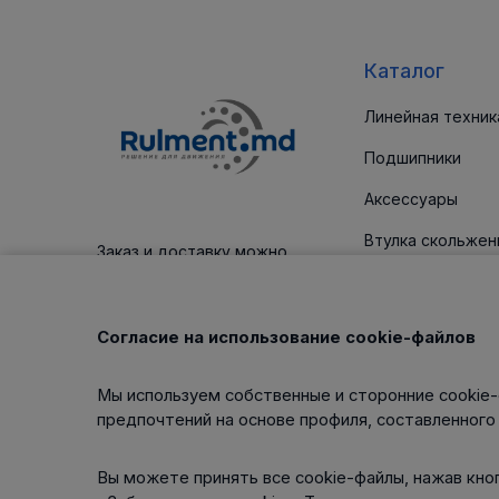
Каталог
Линейная техник
Подшипники
Аксессуары
Втулка скольжен
Заказ и доставку можно
оплатить платежным картам
Уплотнительные
Корпус / блоки
Согласие на использование cookie-файлов
Клиновые ремни
Мы используем собственные и сторонние cookie-
Изделия для тех
предпочтений на основе профиля, составленного
обслуживания
Вы можете принять все cookie-файлы, нажав кноп