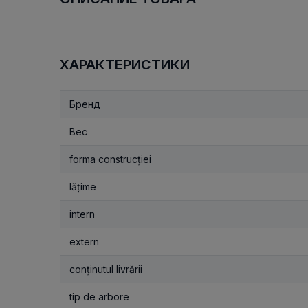
ХАРАКТЕРИСТИКИ
Бренд
Вес
forma construcției
lățime
intern
extern
conținutul livrării
tip de arbore