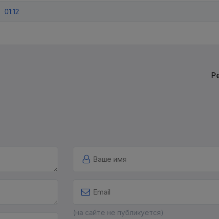
01:12
Р
(на сайте не публикуется)