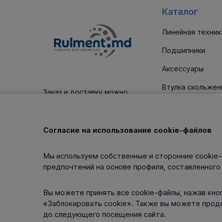
Каталог
Линейная техник
Подшипники
Аксессуары
Втулка скольжен
Заказ и доставку можно
оплатить платежным картам
Уплотнительные
Корпус / блоки
Согласие на использование cookie-файлов
Клиновые ремни
Мы используем собственные и сторонние cookie-
Изделия для тех
предпочтений на основе профиля, составленного
обслуживания
Вы можете принять все cookie-файлы, нажав кноп
«Заблокировать cookie». Также вы можете прод
до следующего посещения сайта.
Интернет-магазин работает