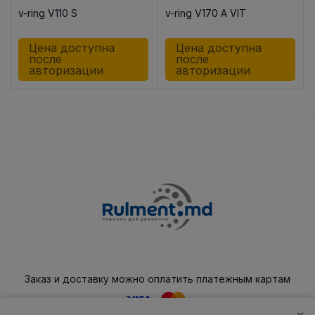
v-ring V110 S
v-ring V170 A VIT
Цена доступна
Цена доступна
после
после
авторизации
авторизации
Заказ и доставку можно оплатить платежным картам
×