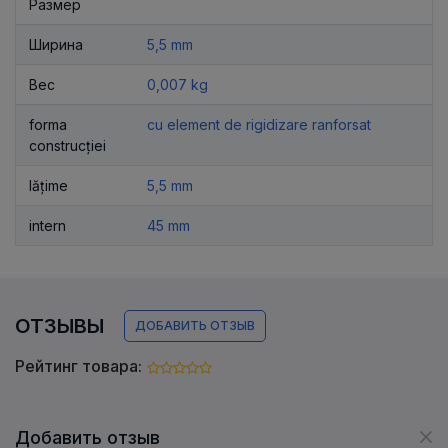
Размер
Ширина
5,5 mm
Вес
0,007 kg
forma
cu element de rigidizare ranforsat
construcției
lățime
5,5 mm
intern
45 mm
ОТЗЫВЫ
ДОБАВИТЬ ОТЗЫВ
Рейтинг товара:
Добавить отзыв