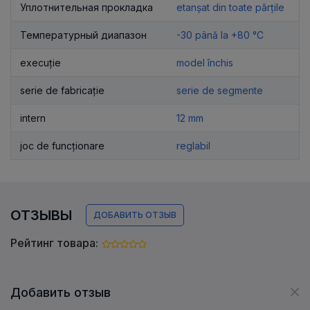
Уплотнительная прокладка
etanșat din toate părțile
Температурный диапазон
-30 până la +80 °C
execuție
model închis
serie de fabricație
serie de segmente
intern
12 mm
joc de funcționare
reglabil
ОТЗЫВЫ
ДОБАВИТЬ ОТЗЫВ
Рейтинг товара:
Добавить отзыв