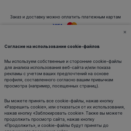
Заказ и доставку можно оплатить платежным картам
×
Согласие на использование cookie-файлов
Каталог
Мы используем собственные и сторонние cookie-файлы
О компании
для анализа использования веб-сайта и/или показа
рекламы с учетом ваших предпочтений на основе
профиля, составленного согласно вашим привычкам
просмотра (например, посещенных страниц).
Информация
Вы можете принять все cookie-файлы, нажав кнопку
Контакты
«Разрешить cookie», или отказаться от их использования,
нажав кнопку «Заблокировать cookie». Также вы можете
продолжить просмотр сайта, нажав кнопку
«Продолжить», и cookie-файлы будут приняты до