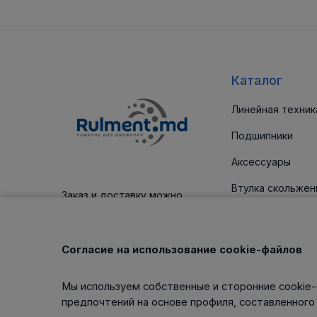
Каталог
Линейная техник
Подшипники
Аксессуары
Втулка скольжен
Заказ и доставку можно
оплатить платежным картам
Уплотнительные
Корпус / блоки
Согласие на использование cookie-файлов
Клиновые ремни
Мы используем собственные и сторонние cookie-
Изделия для тех
предпочтений на основе профиля, составленного
обслуживания