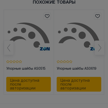
ПОХОЖИЕ ТОВАРЫ
Упорные шайбы AS0515
Упорные шайбы AS0619
Цена доступна
Цена доступна
после
после
авторизации
авторизации