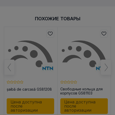
ПОХОЖИЕ ТОВАРЫ
Свободные кольца для
șaibă de carcasă GS81208
корпусов GS81103
Цена доступна
Цена доступна
после
после
авторизации
авторизации