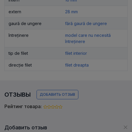
extern
28 mm
gaură de ungere
fără gaură de ungere
întreținere
model care nu necesită
întreținere
tip de filet
filet interior
direcție filet
filet dreapta
ОТЗЫВЫ
ДОБАВИТЬ ОТЗЫВ
Рейтинг товара:
Добавить отзыв