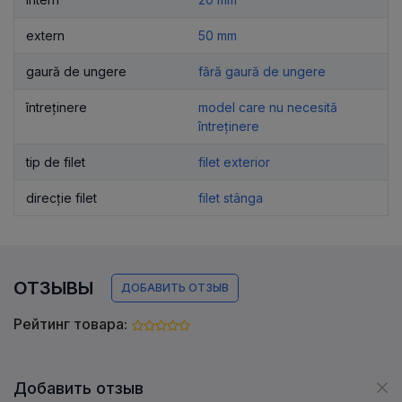
extern
50 mm
gaură de ungere
fără gaură de ungere
întreținere
model care nu necesită
întreținere
tip de filet
filet exterior
direcție filet
filet stânga
ОТЗЫВЫ
ДОБАВИТЬ ОТЗЫВ
Рейтинг товара:
Добавить отзыв