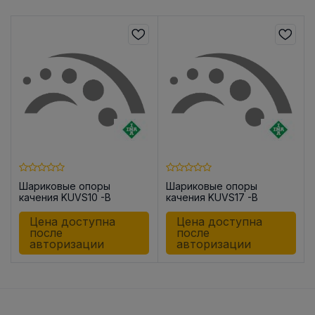
Шариковые опоры
Шариковые опоры
качения KUVS10 -B
качения KUVS17 -B
Цена доступна
Цена доступна
после
после
авторизации
авторизации