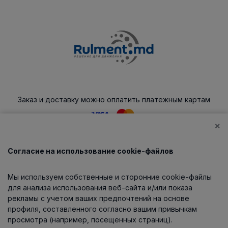
Заказ и доставку можно оплатить платежным картам
×
Согласие на использование cookie-файлов
Каталог
Мы используем собственные и сторонние cookie-файлы
О компании
для анализа использования веб-сайта и/или показа
рекламы с учетом ваших предпочтений на основе
профиля, составленного согласно вашим привычкам
просмотра (например, посещенных страниц).
Информация