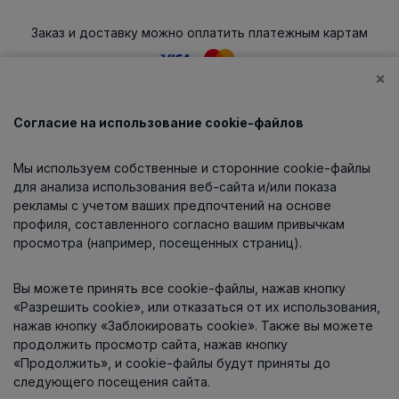
Заказ и доставку можно оплатить платежным картам
×
Согласие на использование cookie-файлов
Каталог
Мы используем собственные и сторонние cookie-файлы
О компании
для анализа использования веб-сайта и/или показа
рекламы с учетом ваших предпочтений на основе
профиля, составленного согласно вашим привычкам
просмотра (например, посещенных страниц).
Информация
Вы можете принять все cookie-файлы, нажав кнопку
Контакты
«Разрешить cookie», или отказаться от их использования,
нажав кнопку «Заблокировать cookie». Также вы можете
продолжить просмотр сайта, нажав кнопку
«Продолжить», и cookie-файлы будут приняты до
следующего посещения сайта.