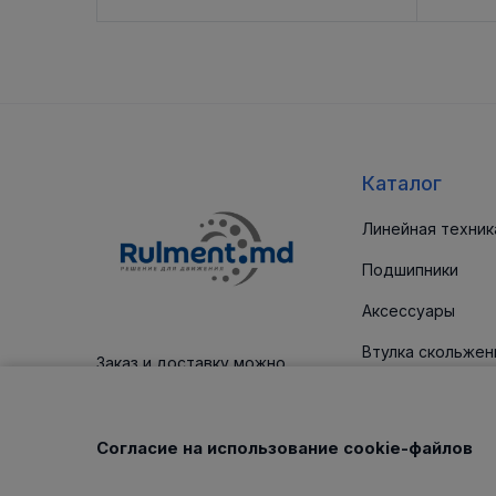
Каталог
Линейная техник
Подшипники
Аксессуары
Втулка скольжен
Заказ и доставку можно
оплатить платежным картам
Уплотнительные
Корпус / блоки
Согласие на использование cookie-файлов
Клиновые ремни