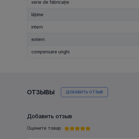
serie de fabricație
lățime
intern
extern
compensare unghi
ОТЗЫВЫ
ДОБАВИТЬ ОТЗЫВ
Добавить отзыв
Оцените товар