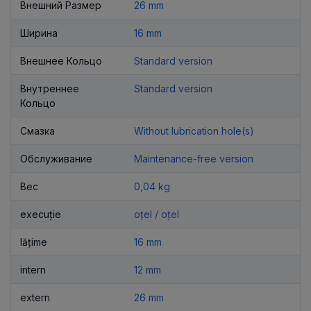
Внешний Размер
26 mm
Ширина
16 mm
Внешнее Кольцо
Standard version
Внутреннее
Standard version
Кольцо
Смазка
Without lubrication hole(s)
Обслуживание
Maintenance-free version
Вес
0,04 kg
execuție
oțel / oțel
lățime
16 mm
intern
12 mm
extern
26 mm