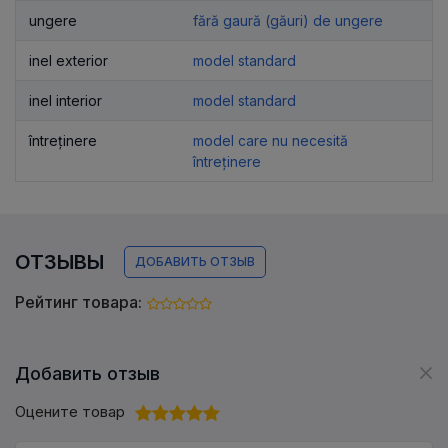
ungere
fără gaură (găuri) de ungere
inel exterior
model standard
inel interior
model standard
întreținere
model care nu necesită
întreținere
ОТЗЫВЫ
ДОБАВИТЬ ОТЗЫВ
Рейтинг товара:
Добавить отзыв
Оцените товар