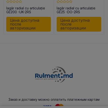
lagăr radial cu articulație
lagăr radial cu articulație
GE200 -UK-2RS
GE25 -DO-2RS
Цена доступна
Цена доступна
после
после
авторизации
авторизации
Заказ и доставку можно оплатить платежным картам