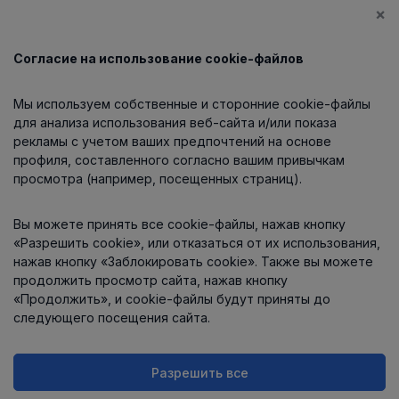
×
Согласие на использование cookie-файлов
Каталог
Мы используем собственные и сторонние cookie-файлы
О компании
для анализа использования веб-сайта и/или показа
рекламы с учетом ваших предпочтений на основе
профиля, составленного согласно вашим привычкам
просмотра (например, посещенных страниц).
Информация
Вы можете принять все cookie-файлы, нажав кнопку
Контакты
«Разрешить cookie», или отказаться от их использования,
нажав кнопку «Заблокировать cookie». Также вы можете
продолжить просмотр сайта, нажав кнопку
«Продолжить», и cookie-файлы будут приняты до
следующего посещения сайта.
Разрешить все
Интернет-магазин работает