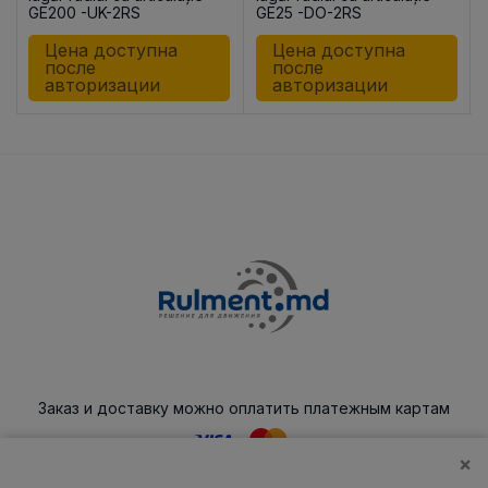
GE200 -UK-2RS
GE25 -DO-2RS
Цена доступна
Цена доступна
после
после
авторизации
авторизации
Заказ и доставку можно оплатить платежным картам
×