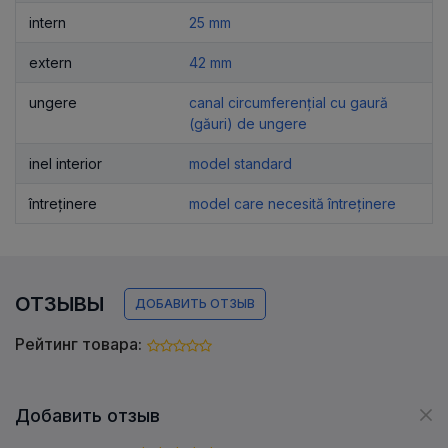
intern
25 mm
extern
42 mm
ungere
canal circumferențial cu gaură
(găuri) de ungere
inel interior
model standard
întreținere
model care necesită întreținere
ОТЗЫВЫ
ДОБАВИТЬ ОТЗЫВ
Рейтинг товара:
Добавить отзыв