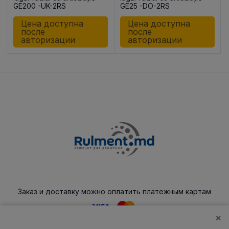
GE200 -UK-2RS
GE25 -DO-2RS
Цена доступна
Цена доступна
после
после
авторизации
авторизации
Заказ и доставку можно оплатить платежным картам
×