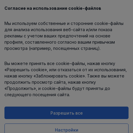
Согласие на использование cookie-файлов
Каталог
Мы используем собственные и сторонние cookie-файлы
О компании
для анализа использования веб-сайта и/или показа
рекламы с учетом ваших предпочтений на основе
профиля, составленного согласно вашим привычкам
просмотра (например, посещенных страниц).
Информация
Вы можете принять все cookie-файлы, нажав кнопку
Контакты
«Разрешить cookie», или отказаться от их использования,
нажав кнопку «Заблокировать cookie». Также вы можете
продолжить просмотр сайта, нажав кнопку
«Продолжить», и cookie-файлы будут приняты до
следующего посещения сайта.
Разрешить все
Интернет-магазин работает
на платформе
Uniioo
Настройки