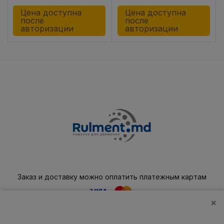
Цена доступна
Цена доступна
после
после
авторизации
авторизации
Заказ и доставку можно оплатить платежным картам
×