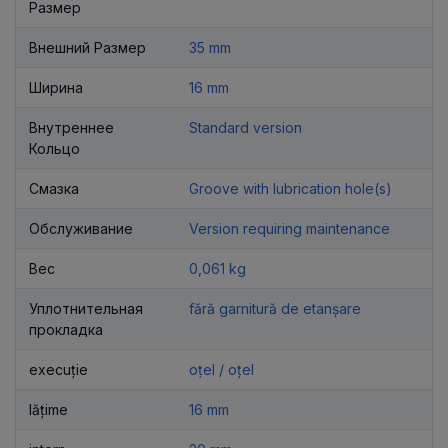
Размер
Внешний Размер
35 mm
Ширина
16 mm
Внутреннее
Standard version
Кольцо
Смазка
Groove with lubrication hole(s)
Обслуживание
Version requiring maintenance
Вес
0,061 kg
Уплотнительная
fără garnitură de etanșare
прокладка
execuție
oțel / oțel
lățime
16 mm