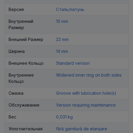
Версия
Сталь/латунь
Внутренний
10 mm
Размер
Внешний Размер
22 mm
Ширина
14 mm
Внешнее Кольцо
Standard version
Внутреннее
Widened inner ring on both sides
Кольцо
Смазка
Groove with lubrication hole(s)
Обслуживание
Version requiring maintenance
Вес
0,031 kg
Уплотнительная
fără garnitură de etanșare