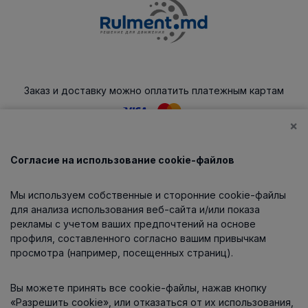
Заказ и доставку можно оплатить платежным картам
×
Согласие на использование cookie-файлов
Каталог
Мы используем собственные и сторонние cookie-файлы
О компании
для анализа использования веб-сайта и/или показа
рекламы с учетом ваших предпочтений на основе
профиля, составленного согласно вашим привычкам
просмотра (например, посещенных страниц).
Информация
Вы можете принять все cookie-файлы, нажав кнопку
Контакты
«Разрешить cookie», или отказаться от их использования,