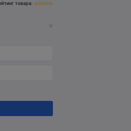
ейтинг товара:
в