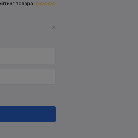
ейтинг товара:
в