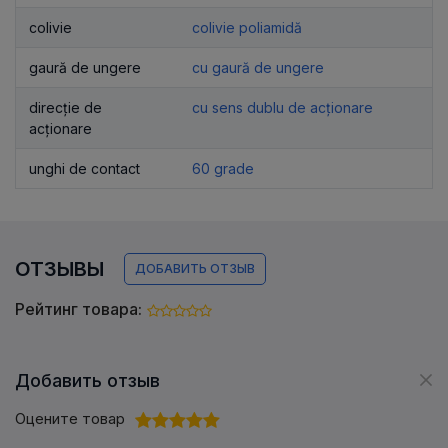
colivie
colivie poliamidă
gaură de ungere
cu gaură de ungere
direcție de
cu sens dublu de acționare
acționare
unghi de contact
60 grade
ОТЗЫВЫ
ДОБАВИТЬ ОТЗЫВ
Рейтинг товара:
Добавить отзыв
Оцените товар