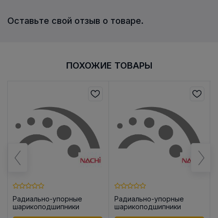
Оставьте свой отзыв о товаре.
ПОХОЖИЕ ТОВАРЫ
Радиально-упорные
Радиально-упорные
шарикоподшипники
шарикоподшипники
17TAU06F -2NSE/GM
25TAU07F -2NSE/GM