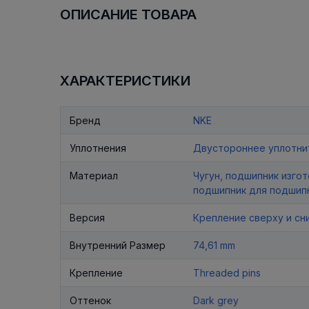
ОПИСАНИЕ ТОВАРА
ХАРАКТЕРИСТИКИ
Бренд
NKE
Уплотнения
Двустороннее уплотни
Материал
Чугун, подшипник изго
подшипник для подшип
Версия
Крепление сверху и сн
Внутренний Размер
74,61 mm
Крепление
Threaded pins
Оттенок
Dark grey