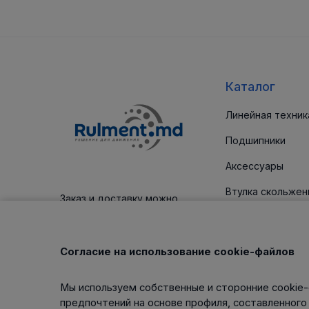
Каталог
Линейная техник
Подшипники
Аксессуары
Втулка скольжен
Заказ и доставку можно
оплатить платежным картам
Уплотнительные
Корпус / блоки
Согласие на использование cookie-файлов
Клиновые ремни
Мы используем собственные и сторонние cookie-
Изделия для тех
предпочтений на основе профиля, составленного
обслуживания