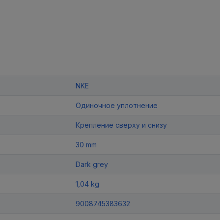
NKE
Одиночное уплотнение
Крепление сверху и снизу
30 mm
Dark grey
1,04 kg
9008745383632