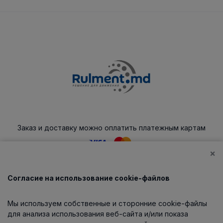
Заказ и доставку можно оплатить платежным картам
×
Согласие на использование cookie-файлов
Каталог
Мы используем собственные и сторонние cookie-файлы
О компании
для анализа использования веб-сайта и/или показа