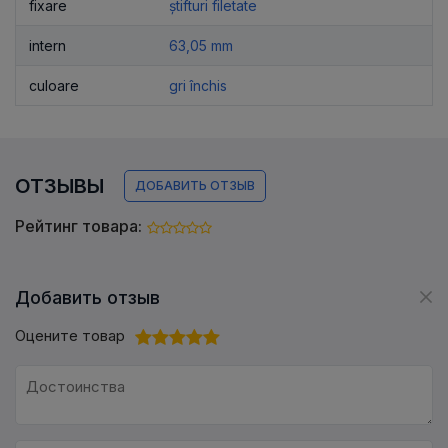
fixare
știfturi filetate
intern
63,05 mm
culoare
gri închis
ОТЗЫВЫ
ДОБАВИТЬ ОТЗЫВ
Рейтинг товара:
Добавить отзыв
Оцените товар