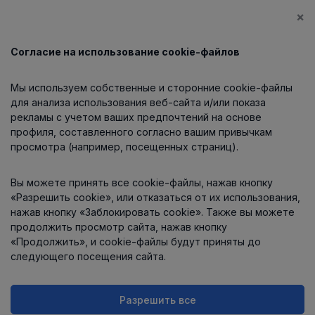
×
Согласие на использование cookie-файлов
Каталог
Мы используем собственные и сторонние cookie-файлы
О компании
для анализа использования веб-сайта и/или показа
рекламы с учетом ваших предпочтений на основе
профиля, составленного согласно вашим привычкам
просмотра (например, посещенных страниц).
Информация
Вы можете принять все cookie-файлы, нажав кнопку
Контакты
«Разрешить cookie», или отказаться от их использования,
нажав кнопку «Заблокировать cookie». Также вы можете
продолжить просмотр сайта, нажав кнопку
«Продолжить», и cookie-файлы будут приняты до
следующего посещения сайта.
Разрешить все