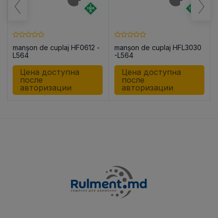
manșon de cuplaj HF0612 -
manșon de cuplaj HFL3030
L564
-L564
Цена доступна
Цена доступна
после
после
авторизации
авторизации