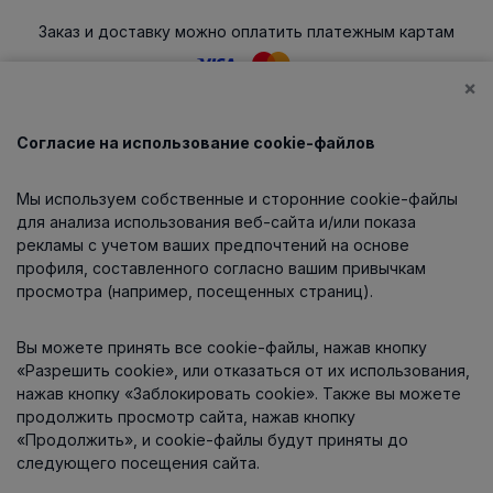
Заказ и доставку можно оплатить платежным картам
×
Согласие на использование cookie-файлов
Каталог
Мы используем собственные и сторонние cookie-файлы
О компании
для анализа использования веб-сайта и/или показа
рекламы с учетом ваших предпочтений на основе
профиля, составленного согласно вашим привычкам
просмотра (например, посещенных страниц).
Информация
Вы можете принять все cookie-файлы, нажав кнопку
Контакты
«Разрешить cookie», или отказаться от их использования,
нажав кнопку «Заблокировать cookie». Также вы можете
продолжить просмотр сайта, нажав кнопку
«Продолжить», и cookie-файлы будут приняты до
следующего посещения сайта.