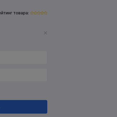
ейтинг товара:
в