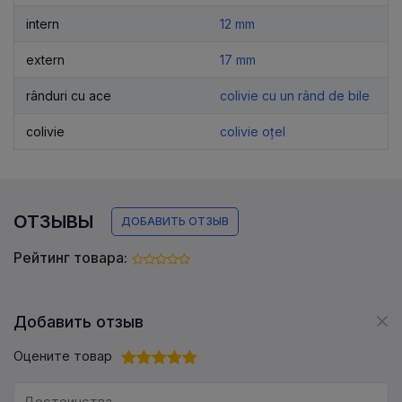
intern
12 mm
extern
17 mm
rânduri cu ace
colivie cu un rând de bile
colivie
colivie oțel
ОТЗЫВЫ
ДОБАВИТЬ ОТЗЫВ
Рейтинг товара:
Добавить отзыв
Оцените товар