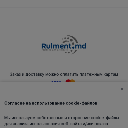
Заказ и доставку можно оплатить платежным картам
×
Согласие на использование cookie-файлов
Каталог
Мы используем собственные и сторонние cookie-файлы
О компании
для анализа использования веб-сайта и/или показа