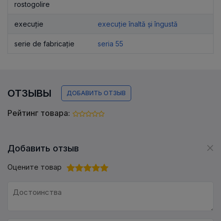
rostogolire
execuție
execuție înaltă și îngustă
serie de fabricație
seria 55
ОТЗЫВЫ
ДОБАВИТЬ ОТЗЫВ
Рейтинг товара:
Добавить отзыв
Оцените товар