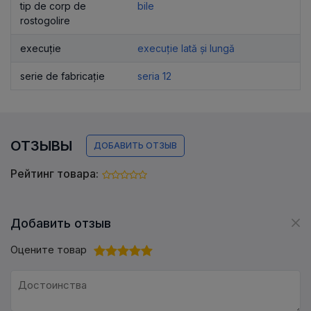
tip de corp de
bile
rostogolire
execuție
execuție lată și lungă
serie de fabricație
seria 12
ОТЗЫВЫ
ДОБАВИТЬ ОТЗЫВ
Рейтинг товара:
Добавить отзыв
Оцените товар