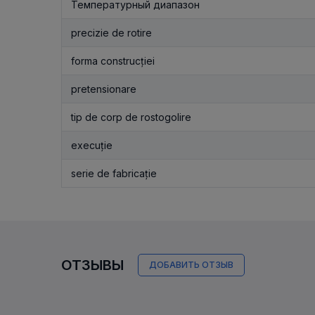
Температурный диапазон
precizie de rotire
forma construcției
pretensionare
tip de corp de rostogolire
execuție
serie de fabricație
ОТЗЫВЫ
ДОБАВИТЬ ОТЗЫВ