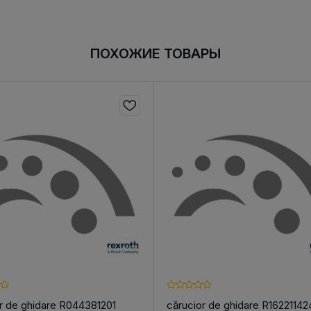
ПОХОЖИЕ ТОВАРЫ
r de ghidare R044381201
cărucior de ghidare R16221142