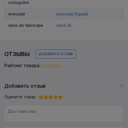
rostogolire
execuție
execuție îngustă
serie de fabricație
seria 25
ОТЗЫВЫ
ДОБАВИТЬ ОТЗЫВ
Рейтинг товара:
Добавить отзыв
Оцените товар