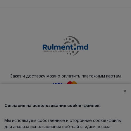
Заказ и доставку можно оплатить платежным картам
×
Согласие на использование cookie-файлов
Каталог
Мы используем собственные и сторонние cookie-файлы
О компании
для анализа использования веб-сайта и/или показа