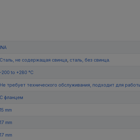
INA
Сталь, не содержащая свинца
,
сталь, без свинца.
-200 to +280 °C
Не требует технического обслуживания, подходит для работ
С фланцем
15 mm
17 mm
17 mm