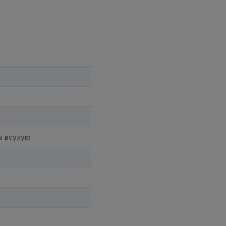
ы всухую