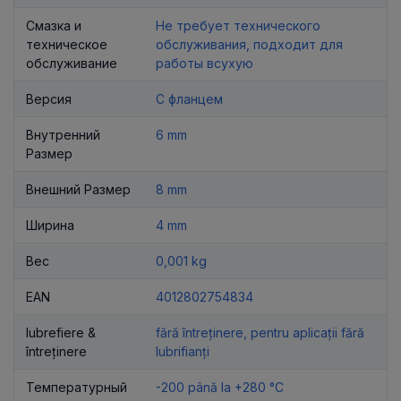
Смазка и
Не требует технического
техническое
обслуживания, подходит для
обслуживание
работы всухую
Версия
С фланцем
Внутренний
6 mm
Размер
Внешний Размер
8 mm
Ширина
4 mm
Вес
0,001 kg
EAN
4012802754834
lubrefiere &
fără întreținere, pentru aplicații fără
întreținere
lubrifianți
Температурный
-200 până la +280 °C