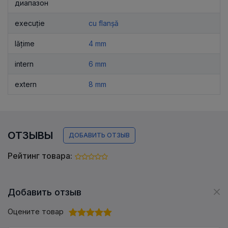
диапазон
execuție
cu flanșă
lățime
4 mm
intern
6 mm
extern
8 mm
ОТЗЫВЫ
ДОБАВИТЬ ОТЗЫВ
Рейтинг товара:
Добавить отзыв
Оцените товар