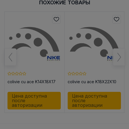
ПОХОЖИЕ ТОВАРЫ
colivie cu ace K14X18X17
colivie cu ace K18X22X10
Цена доступна
Цена доступна
после
после
авторизации
авторизации