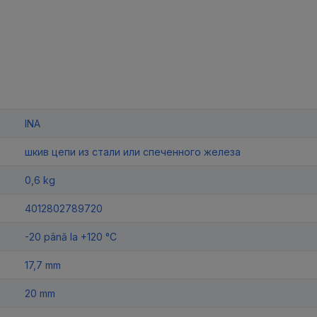
INA
шкив цепи из стали или спеченного железа
0,6 kg
4012802789720
-20 până la +120 °C
17,7 mm
20 mm