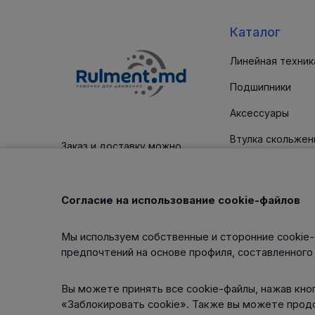
Каталог
Линейная техник
Подшипники
Аксессуары
Втулка скольжен
Заказ и доставку можно
оплатить платежным картам
Уплотнительные
Корпус / блоки
Согласие на использование cookie-файлов
Клиновые ремни
Мы используем собственные и сторонние cookie-
Изделия для тех
предпочтений на основе профиля, составленного
обслуживания
Вы можете принять все cookie-файлы, нажав кноп
«Заблокировать cookie». Также вы можете прод