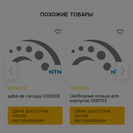
ПОХОЖИЕ ТОВАРЫ
Свободные кольца для
șaibă de carcasă GS81208
корпусов GS81103
Цена доступна
Цена доступна
после
после
авторизации
авторизации