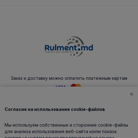
Заказ и доставку можно оплатить платежным картам
×
Согласие на использование cookie-файлов
Каталог
Мы используем собственные и сторонние cookie-файлы
О компании
для анализа использования веб-сайта и/или показа
рекламы с учетом ваших предпочтений на основе