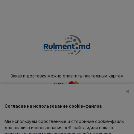
Заказ и доставку можно оплатить платежным картам
×
Согласие на использование cookie-файлов
Каталог
Мы используем собственные и сторонние cookie-файлы
О компании
для анализа использования веб-сайта и/или показа
рекламы с учетом ваших предпочтений на основе