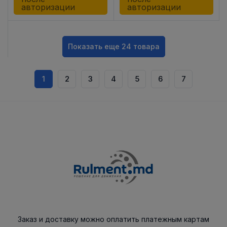
авторизации
авторизации
Показать еще 24 товара
1
2
3
4
5
6
7
Заказ и доставку можно оплатить платежным картам