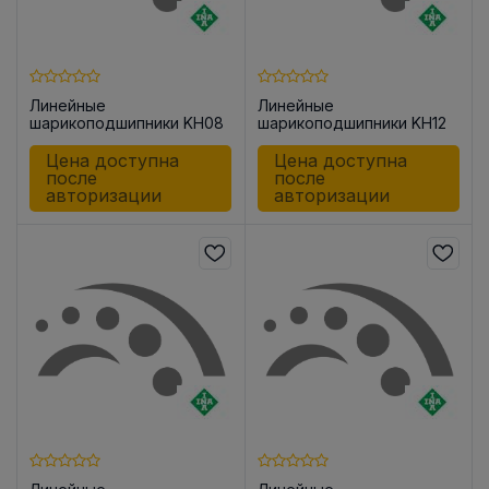
Линейные
Линейные
шарикоподшипники KH08
шарикоподшипники KH12
Цена доступна
Цена доступна
после
после
авторизации
авторизации