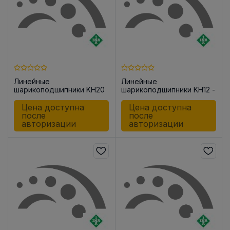
Линейные
Линейные
шарикоподшипники KH20
шарикоподшипники KH12 -
P
Цена доступна
Цена доступна
после
после
авторизации
авторизации