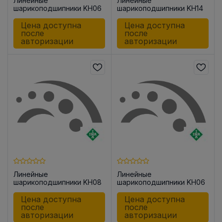
Линейные
Линейные
шарикоподшипники KH06
шарикоподшипники KH14
Цена доступна
Цена доступна
после
после
авторизации
авторизации
Линейные
Линейные
шарикоподшипники KH08
шарикоподшипники KH06
-P
-PP
Цена доступна
Цена доступна
после
после
авторизации
авторизации