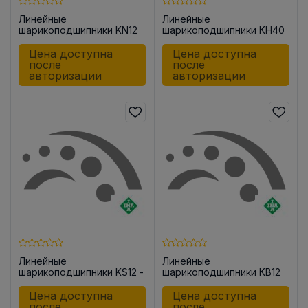
Линейные
Линейные
шарикоподшипники KN12
шарикоподшипники KH40
Цена доступна
Цена доступна
после
после
авторизации
авторизации
Линейные
Линейные
шарикоподшипники KS12 -
шарикоподшипники KB12
PP
Цена доступна
Цена доступна
после
после