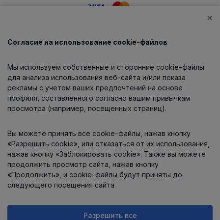
×
Согласие на использование cookie-файлов
Каталог
Мы используем собственные и сторонние cookie-файлы
О компании
для анализа использования веб-сайта и/или показа
рекламы с учетом ваших предпочтений на основе
профиля, составленного согласно вашим привычкам
просмотра (например, посещенных страниц).
Информация
Вы можете принять все cookie-файлы, нажав кнопку
Контакты
«Разрешить cookie», или отказаться от их использования,
нажав кнопку «Заблокировать cookie». Также вы можете
продолжить просмотр сайта, нажав кнопку
«Продолжить», и cookie-файлы будут приняты до
следующего посещения сайта.
Разрешить все