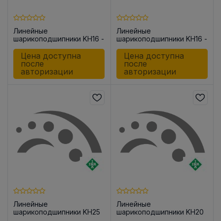
Линейные
Линейные
шарикоподшипники KH16 -
шарикоподшипники KH16 -
PP
P
Цена доступна
Цена доступна
после
после
авторизации
авторизации
Линейные
Линейные
шарикоподшипники KH25
шарикоподшипники KH20
-P