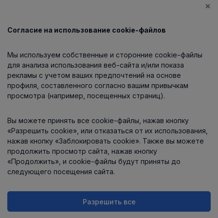
×
Согласие на использование cookie-файлов
Каталог
Мы используем собственные и сторонние cookie-файлы
О компании
для анализа использования веб-сайта и/или показа
рекламы с учетом ваших предпочтений на основе
профиля, составленного согласно вашим привычкам
просмотра (например, посещенных страниц).
Информация
Вы можете принять все cookie-файлы, нажав кнопку
Контакты
«Разрешить cookie», или отказаться от их использования,
нажав кнопку «Заблокировать cookie». Также вы можете
продолжить просмотр сайта, нажав кнопку
«Продолжить», и cookie-файлы будут приняты до
следующего посещения сайта.
Разрешить все
Интернет-магазин работает