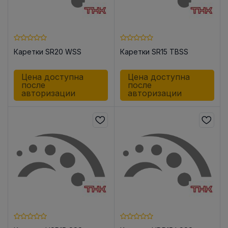
Каретки SR20 WSS
Каретки SR15 TBSS
Цена доступна
Цена доступна
после
после
авторизации
авторизации