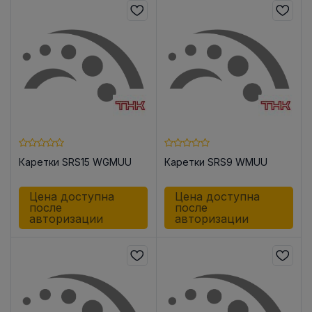
Каретки SRS15 WGMUU
Каретки SRS9 WMUU
Цена доступна
Цена доступна
после
после
авторизации
авторизации