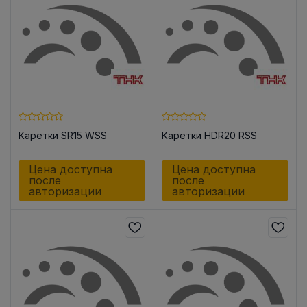
Каретки SR15 WSS
Каретки HDR20 RSS
Цена доступна
Цена доступна
после
после
авторизации
авторизации