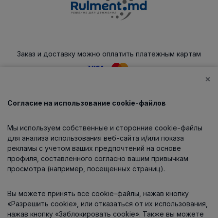
Заказ и доставку можно оплатить платежным картам
×
Согласие на использование cookie-файлов
Каталог
Мы используем собственные и сторонние cookie-файлы
О компании
для анализа использования веб-сайта и/или показа
рекламы с учетом ваших предпочтений на основе
профиля, составленного согласно вашим привычкам
просмотра (например, посещенных страниц).
Информация
Вы можете принять все cookie-файлы, нажав кнопку
Контакты
«Разрешить cookie», или отказаться от их использования,
нажав кнопку «Заблокировать cookie». Также вы можете