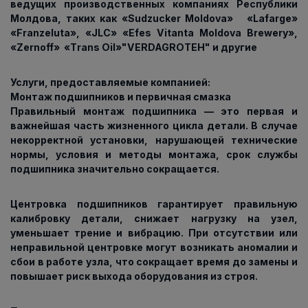
ведущих производственных компаниях Республики
Молдова, таких как «Sudzucker Moldova» «Lafarge»
«Franzeluta», «JLC» «Efes Vitanta Moldova Brewery»,
«Zernoff» «Тrans Oil»"VERDAGROTEH" и другие
Услуги, предоставляемые компанией:
Монтаж подшипников и первичная смазка
Правильный монтаж подшипника — это первая и
важнейшая часть жизненного цикла детали. В случае
некорректной установки, нарушающей технические
нормы, условия и методы монтажа, срок службы
подшипника значительно сокращается.
Центровка подшипников гарантирует правильную
калибровку детали, снижает нагрузку на узел,
уменьшает трение и вибрацию. При отсутствии или
неправильной центровке могут возникать аномалии и
сбои в работе узла, что сокращает время до замены и
повышает риск выхода оборудования из строя.