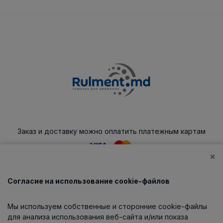
Заказ и доставку можно оплатить платежным картам
×
Согласие на использование cookie-файлов
Каталог
Мы используем собственные и сторонние cookie-файлы
О компании
для анализа использования веб-сайта и/или показа