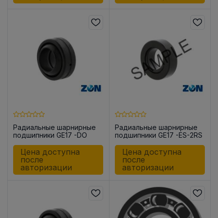
Радиальные шарнирные
Радиальные шарнирные
подшипники GE17 -DO
подшипники GE17 -ES-2RS
Цена доступна
Цена доступна
после
после
авторизации
авторизации