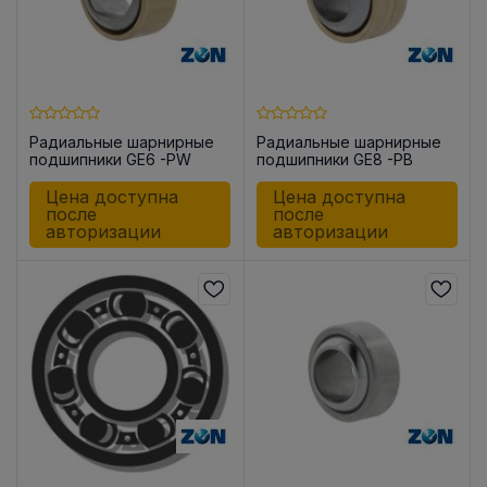
Радиальные шарнирные
Радиальные шарнирные
подшипники GE6 -PW
подшипники GE8 -PB
Цена доступна
Цена доступна
после
после
авторизации
авторизации