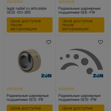
lagăr radial cu articulație
Радиальные шарнирные
GE25 -DO-2RS
подшипники GE8 -FW
Цена доступна
Цена доступна
после
после
авторизации
авторизации
Радиальные шарнирные
Радиальные шарнирные
подшипники GE12 -PB
подшипники GE10 -PW
Цена доступна
Цена доступна