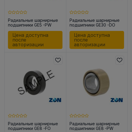
Радиальные шарнирные
Радиальные шарнирные
подшипники GE5 -PW
подшипники GE30 -DO
Цена доступна
Цена доступна
после
после
авторизации
авторизации
Радиальные шарнирные
Радиальные шарнирные
подшипники GE8 -FO
подшипники GE8 -PW