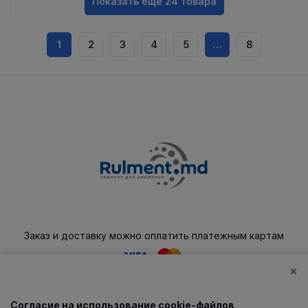
Показать еще 24 товара
1
2
3
4
5
…
8
Заказ и доставку можно оплатить платежным картам
×
Согласие на использование cookie-файлов