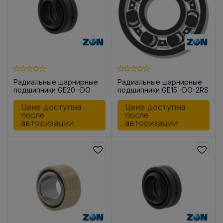
Радиальные шарнирные
Радиальные шарнирные
подшипники GE20 -DO
подшипники GE15 -DO-2RS
Цена доступна
Цена доступна
после
после
авторизации
авторизации