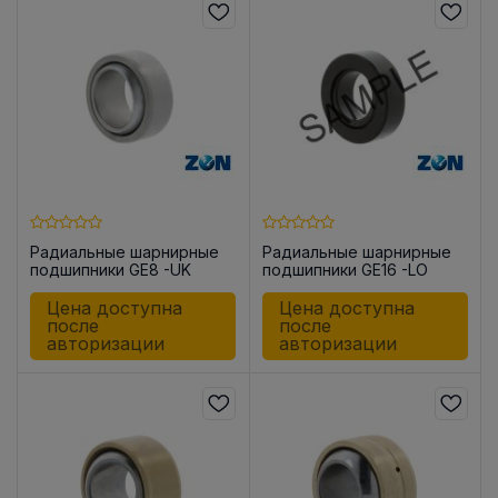
Радиальные шарнирные
Радиальные шарнирные
подшипники GE8 -UK
подшипники GE16 -LO
Цена доступна
Цена доступна
после
после
авторизации
авторизации