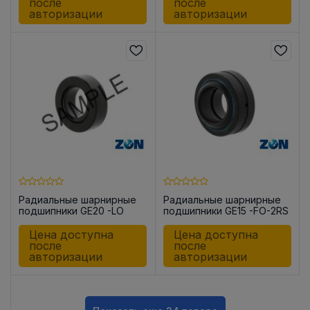
после
после
авторизации
авторизации
Радиальные шарнирные
Радиальные шарнирные
подшипники GE20 -LO
подшипники GE15 -FO-2RS
Цена доступна
Цена доступна
после
после
авторизации
авторизации