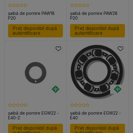
șaibă de pornire PAW18
șaibă de pornire PAW28
P20
P20
Preț disponibil după
Preț disponibil după
autentificare
autentificare
șaibă de pornire EGW22 -
șaibă de pornire EGW22 -
E40-Z
E40
Preț disponibil după
Preț disponibil după
autentificare
autentificare