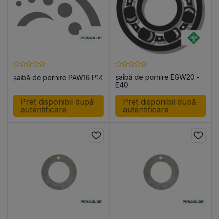
șaibă de pornire EGW20 -
șaibă de pornire PAW16 P14
E40
Preț disponibil după
Preț disponibil după
autentificare
autentificare