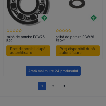
șaibă de pornire EGW26 -
șaibă de pornire EGW26 -
E40
E50-Y
Preț disponibil după
Preț disponibil după
autentificare
autentificare
Arată mai multe 24 produsului
1
2
3