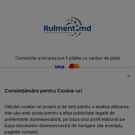
Comenzile și livrarea pot fi plătite cu carduri de plată
×
Catalog
Consimțământ pentru Cookie-uri
Utilizăm cookie-uri proprii și de terți pentru a analiza utilizarea
Despre companie
site-ului web și/sau pentru a afișa publicitate legată de
preferințele dumneavoastră, pe baza unui profil elaborat pe
baza obiceiurilor dumneavoastră de navigare (de exemplu,
Informații
paginile vizitate).