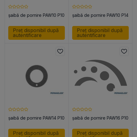
șaibă de pornire PAW10 P10
șaibă de pornire PAW10 P14
Preț disponibil după
Preț disponibil după
autentificare
autentificare
șaibă de pornire PAW14 P10
șaibă de pornire PAW16 P10
Preț disponibil după
Preț disponibil după