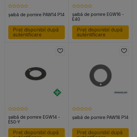
șaibă de pornire EGW16 -
șaibă de pornire PAW14 P14
E40
Preț disponibil după
Preț disponibil după
autentificare
autentificare
șaibă de pornire EGW14 -
șaibă de pornire PAW18 P14
E50-Y
Preț disponibil după
Preț disponibil după