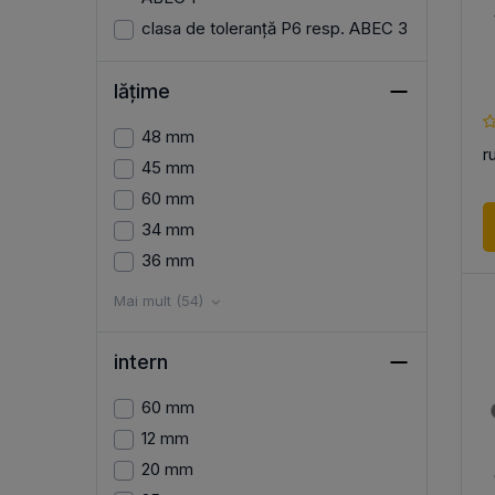
clasa de toleranță P6 resp. ABEC 3
lățime
48 mm
r
45 mm
60 mm
34 mm
36 mm
Mai mult (54)
intern
60 mm
12 mm
20 mm