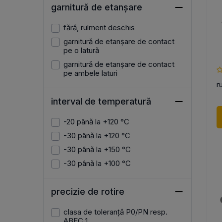
garnitură de etanșare
fără, rulment deschis
garnitură de etanșare de contact
pe o latură
garnitură de etanșare de contact
pe ambele laturi
r
interval de temperatură
-20 până la +120 °C
-30 până la +120 °C
-30 până la +150 °C
-30 până la +100 °C
precizie de rotire
clasa de toleranță P0/PN resp.
ABEC 1