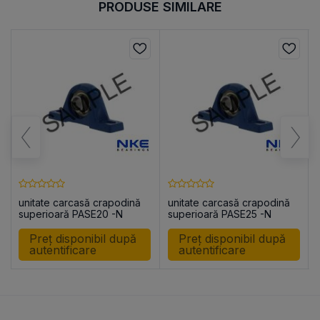
PRODUSE SIMILARE
unitate carcasă crapodină
unitate carcasă crapodină
superioară PASE20 -N
superioară PASE25 -N
Preț disponibil după
Preț disponibil după
autentificare
autentificare