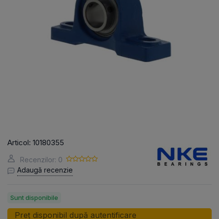
Articol:
10180355
Recenzilor: 0
Adaugă recenzie
Sunt disponibile
Preț disponibil după autentificare