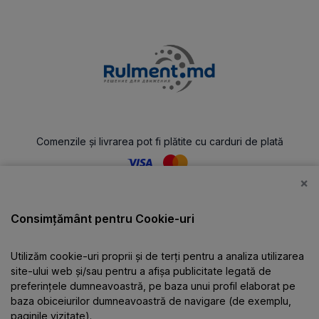
Comenzile și livrarea pot fi plătite cu carduri de plată
×
Catalog
Consimțământ pentru Cookie-uri
Utilizăm cookie-uri proprii și de terți pentru a analiza utilizarea
Despre companie
site-ului web și/sau pentru a afișa publicitate legată de
preferințele dumneavoastră, pe baza unui profil elaborat pe
baza obiceiurilor dumneavoastră de navigare (de exemplu,
Informații
paginile vizitate).