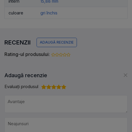
intern
15,88 mm
culoare
gri închis
RECENZII
ADAUGĂ RECENZIE
Rating-ul produsului:
Adaugă recenzie
Evaluați produsul