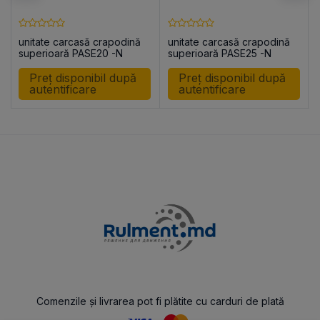
unitate carcasă crapodină
unitate carcasă crapodină
superioară PASE20 -N
superioară PASE25 -N
Preț disponibil după
Preț disponibil după
autentificare
autentificare
Comenzile și livrarea pot fi plătite cu carduri de plată