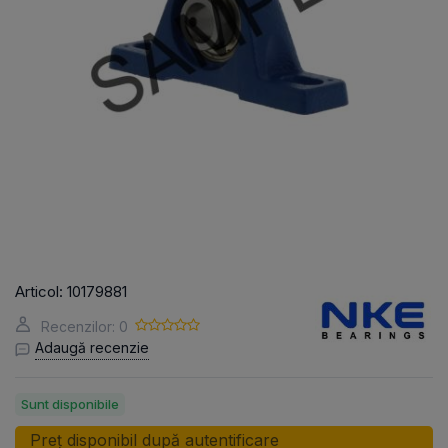
Articol:
10179881
Recenzilor: 0
Adaugă recenzie
Sunt disponibile
Preț disponibil după autentificare