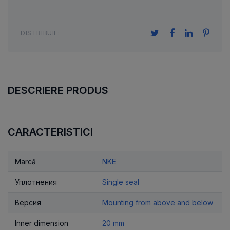
DISTRIBUIE:
DESCRIERE PRODUS
CARACTERISTICI
Marcă
NKE
Уплотнения
Single seal
Версия
Mounting from above and below
Inner dimension
20 mm