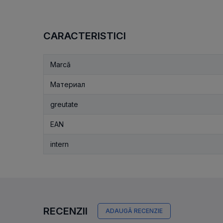
CARACTERISTICI
Marcă
Материал
greutate
EAN
intern
RECENZII
ADAUGĂ RECENZIE