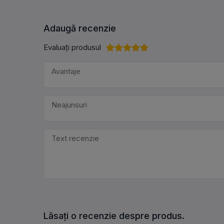
Adaugă recenzie
Evaluați produsul
Lăsați o recenzie despre produs.