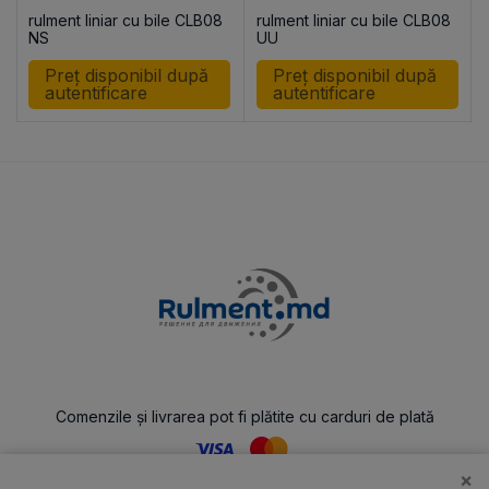
rulment liniar cu bile CLB08
rulment liniar cu bile CLB08
NS
UU
Preț disponibil după
Preț disponibil după
autentificare
autentificare
Comenzile și livrarea pot fi plătite cu carduri de plată
×