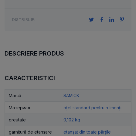
DISTRIBUIE:
DESCRIERE PRODUS
CARACTERISTICI
Marcă
SAMICK
Материал
oțel standard pentru rulmenți
greutate
0,102 kg
garnitură de etanșare
etanșat din toate părțile