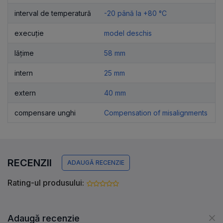
interval de temperatură
-20 până la +80 °C
execuție
model deschis
lățime
58 mm
intern
25 mm
extern
40 mm
compensare unghi
Compensation of misalignments
RECENZII
ADAUGĂ RECENZIE
Rating-ul produsului:
Adaugă recenzie