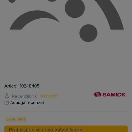
Articol:
10248405
Recenzilor: 0
Adaugă recenzie
Se termină
Preț disponibil după autentificare