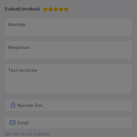
Evaluați produsul
(pe site nu se publică)